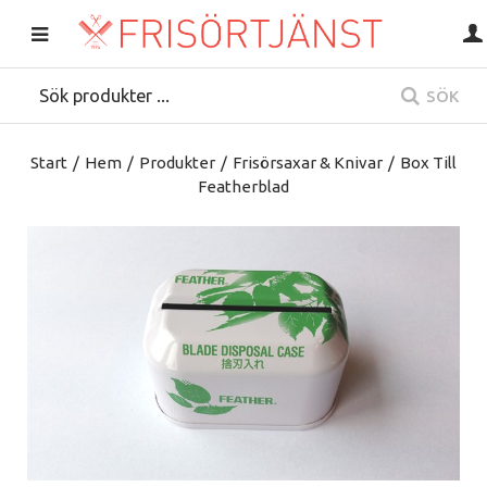
SÖK
Start
/
Hem
/
Produkter
/
Frisörsaxar & Knivar
/
Box Till
Featherblad