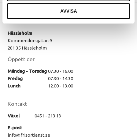
AVVISA
Vår butik
Hässleholm
Kommendörsgatan 9
281 35 Hässleholm
Öppettider
Måndag - Torsdag
07.30 - 16.00
Fredag
07.30 - 14.30
Lunch
12.00 - 13.00
Kontakt
Växel
0451 - 213 13
E-post
info@frisortjanst.se