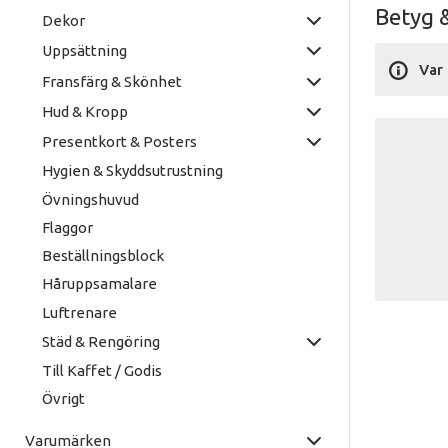
Betyg 
Dekor
Uppsättning
Var 
Fransfärg & Skönhet
Hud & Kropp
Presentkort & Posters
Hygien & Skyddsutrustning
Övningshuvud
Flaggor
Beställningsblock
Håruppsamalare
Luftrenare
Städ & Rengöring
Till Kaffet / Godis
Övrigt
Varumärken