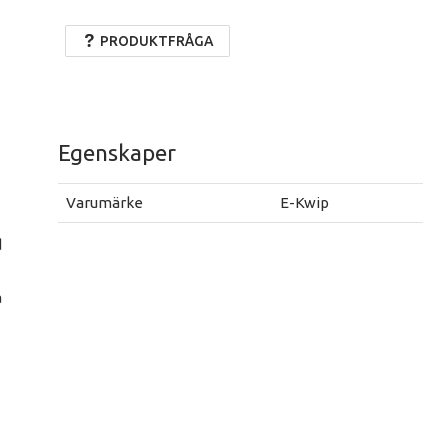
PRODUKTFRÅGA
Egenskaper
Varumärke
E-Kwip
d
a