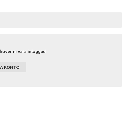
höver ni vara inloggad.
PA KONTO