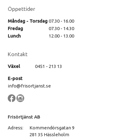
Öppettider
Måndag - Torsdag
07.30 - 16.00
Fredag
07.30 - 14.30
Lunch
12.00 - 13.00
Kontakt
Växel
0451 - 213 13
E-post
info@frisortjanst.se
Frisörtjänst AB
Adress:
Kommendörsgatan 9
281 35 Hässleholm