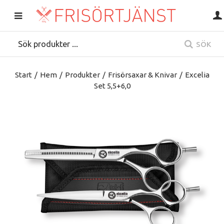
SÖK
Start
/
Hem
/
Produkter
/
Frisörsaxar & Knivar
/
Excelia
Set 5,5+6,0