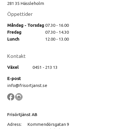
281 35 Hässleholm
Öppettider
Måndag - Torsdag
07.30 - 16.00
Fredag
07.30 - 14.30
Lunch
12.00 - 13.00
Kontakt
Växel
0451 - 213 13
E-post
info@frisortjanst.se
Frisörtjänst AB
Adress:
Kommendörsgatan 9