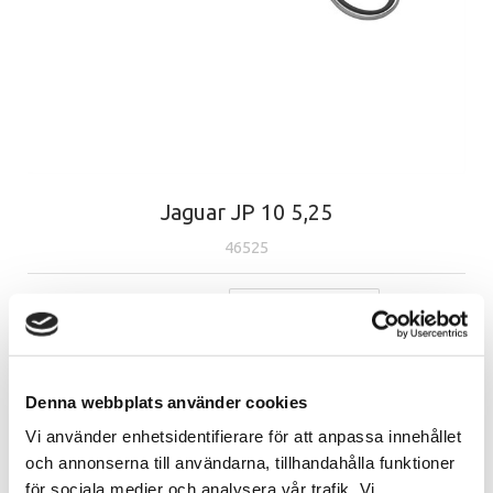
Jaguar JP 10 5,25
46525
SÄTT ETT BETYG
PRODUKTFRÅGA
Denna webbplats använder cookies
Vi använder enhetsidentifierare för att anpassa innehållet
och annonserna till användarna, tillhandahålla funktioner
Beskrivning
Egenskaper
för sociala medier och analysera vår trafik. Vi