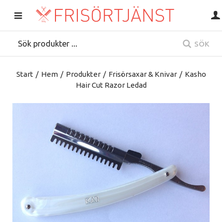
SÖK
Start
/
Hem
/
Produkter
/
Frisörsaxar & Knivar
/
Kasho
Hair Cut Razor Ledad