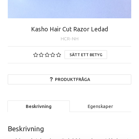
Kasho Hair Cut Razor Ledad
HCR-NH
SÄTT ETT BETYG
PRODUKTFRÅGA
Beskrivning
Egenskaper
Beskrivning