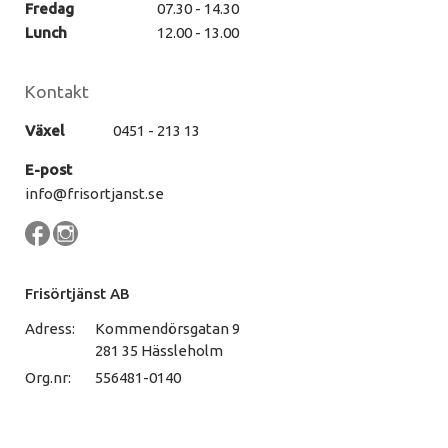
Fredag
07.30 - 14.30
Lunch
12.00 - 13.00
Kontakt
Växel
0451 - 213 13
E-post
info@frisortjanst.se
Frisörtjänst AB
Adress:
Kommendörsgatan 9
281 35 Hässleholm
Org.nr:
556481-0140