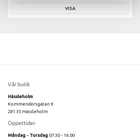
VISA
Vår butik
Hässleholm
Kommendörsgatan 9
281 35 Hässleholm
Öppettider
Måndag - Torsdag
07.30 - 16.00