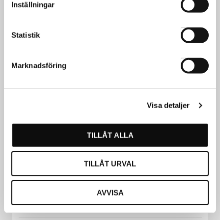
Inställningar
Statistik
Marknadsföring
Visa detaljer
TILLÅT ALLA
TILLÅT URVAL
Kasho Pink Knivblad 10-p
AVVISA