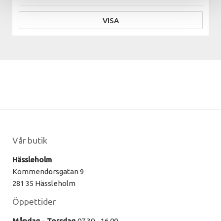
VISA
Vår butik
Hässleholm
Kommendörsgatan 9
281 35 Hässleholm
Öppettider
Måndag - Torsdag
07.30 - 16.00