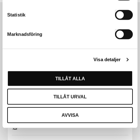
Statistik
Marknadsföring
Visa detaljer
TILLÅT ALLA
TILLÅT URVAL
AVVISA
Kismet Blad 6-p