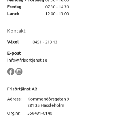
Fredag
07.30 - 14.30
Lunch
12.00 - 13.00
Kontakt
Växel
0451 - 213 13
E-post
info@frisortjanst.se
Frisörtjänst AB
Adress:
Kommendörsgatan 9
281 35 Hässleholm
Org.nr:
556481-0140