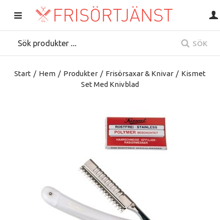
SÖK
Start
/
Hem
/
Produkter
/
Frisörsaxar & Knivar
/
Kismet
Set Med Knivblad