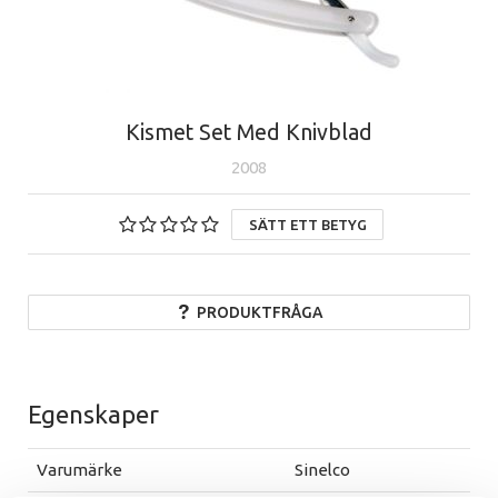
Kismet Set Med Knivblad
2008
SÄTT ETT BETYG
PRODUKTFRÅGA
Egenskaper
Varumärke
Sinelco