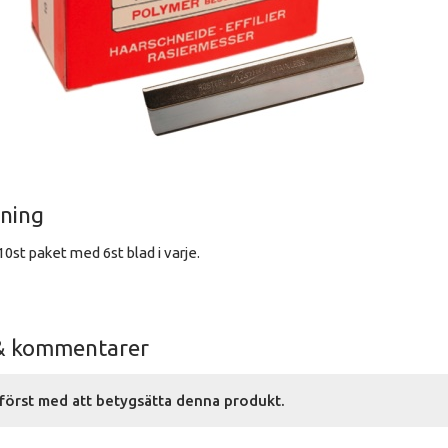
vning
10st paket med 6st blad i varje.
& kommentarer
först med att betygsätta denna produkt.