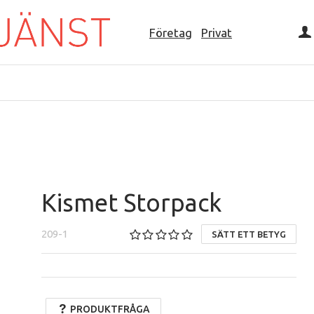
Företag
Privat
Kismet Storpack
209-1
SÄTT ETT BETYG
PRODUKTFRÅGA