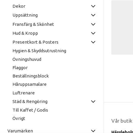
Dekor
Uppsättning
Fransfärg & Skönhet
Hud & Kropp
Presentkort & Posters
Hygien & Skyddsutrustning
Övningshuvud
Flaggor
Beställningsblock
Håruppsamalare
Luftrenare
Städ & Rengöring
Till Kaffet / Godis
Övrigt
Vår butik
Varumärken
Hässlehol