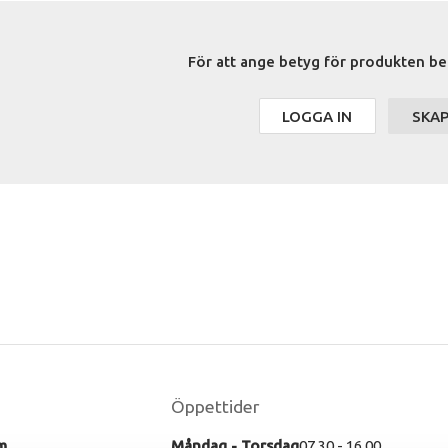
För att ange betyg för produkten be
LOGGA IN
SKA
Öppettider
m
Måndag - Torsdag
07.30 - 16.00