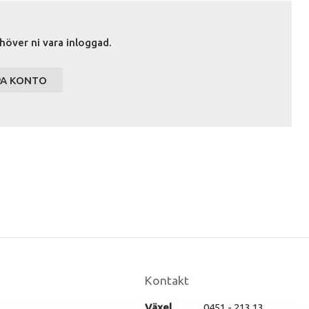
höver ni vara inloggad.
PA KONTO
Kontakt
Växel
0451 - 213 13