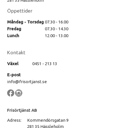
281 35 Hässleholm
Öppettider
Måndag - Torsdag
07.30 - 16.00
Fredag
07.30 - 14.30
Lunch
12.00 - 13.00
Kontakt
Växel
0451 - 213 13
E-post
info@frisortjanst.se
Frisörtjänst AB
Adress:
Kommendörsgatan 9
281 35 Hässleholm