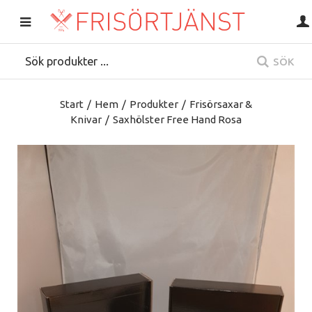
SÖK
Start
/
Hem
/
Produkter
/
Frisörsaxar &
Knivar
/
Saxhölster Free Hand Rosa