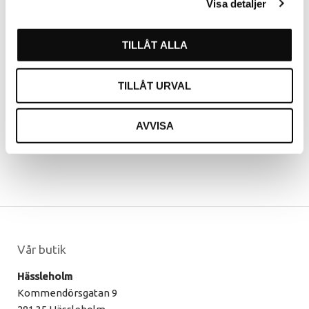
Visa detaljer
vara inloggad.
TILLÅT ALLA
LOGGA IN
SKAPA KONTO
TILLÅT URVAL
AVVISA
Vår butik
Hässleholm
Kommendörsgatan 9