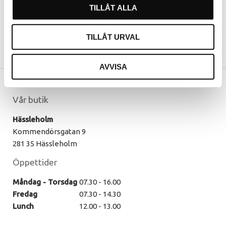
TILLÅT ALLA
TILLÅT URVAL
AVVISA
Vår butik
Hässleholm
Kommendörsgatan 9
281 35 Hässleholm
Öppettider
Måndag - Torsdag
07.30 - 16.00
Fredag
07.30 - 14.30
Lunch
12.00 - 13.00