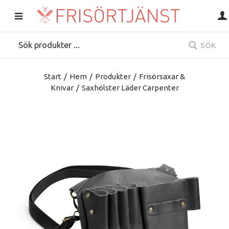
SÖK
Start
/
Hem
/
Produkter
/
Frisörsaxar &
Knivar
/
Saxhölster Läder Carpenter