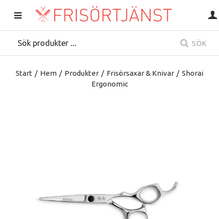
SÖK
Start
/
Hem
/
Produkter
/
Frisörsaxar & Knivar
/
Shorai
Ergonomic