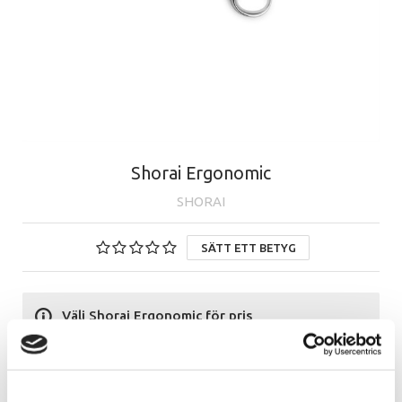
Shorai Ergonomic
SHORAI
SÄTT ETT BETYG
Välj Shorai Ergonomic för pris