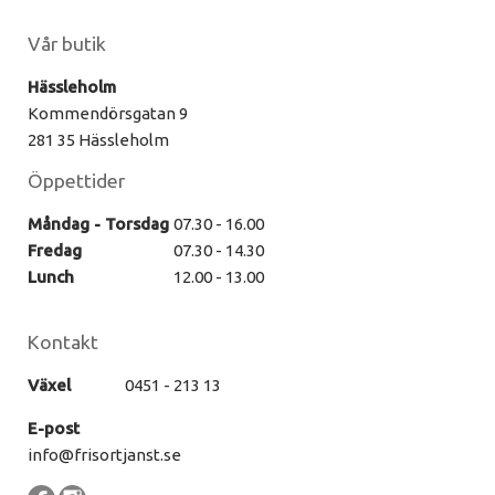
Vår butik
Hässleholm
Kommendörsgatan 9
281 35 Hässleholm
Öppettider
Måndag - Torsdag
07.30 - 16.00
Fredag
07.30 - 14.30
Lunch
12.00 - 13.00
Kontakt
Växel
0451 - 213 13
E-post
info@frisortjanst.se