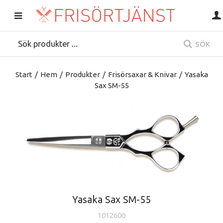
SÖK
Start
/
Hem
/
Produkter
/
Frisörsaxar & Knivar
/
Yasaka
Sax SM-55
Yasaka Sax SM-55
1012600