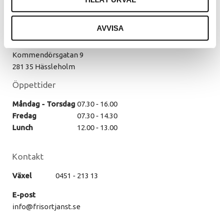
Vår butik
AVVISA
Hässleholm
Kommendörsgatan 9
281 35 Hässleholm
Öppettider
Måndag - Torsdag
07.30 - 16.00
Fredag
07.30 - 14.30
Lunch
12.00 - 13.00
Kontakt
Växel
0451 - 213 13
E-post
info@frisortjanst.se