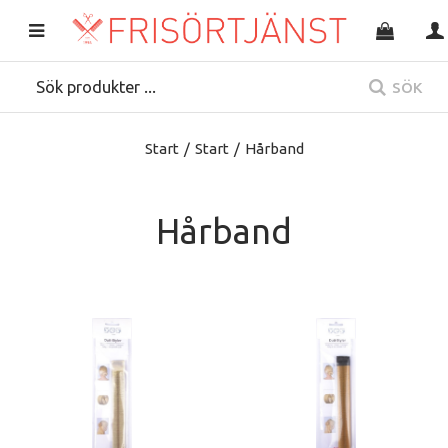
SÖK
Start
/
Start
/
Hårband
Hårband