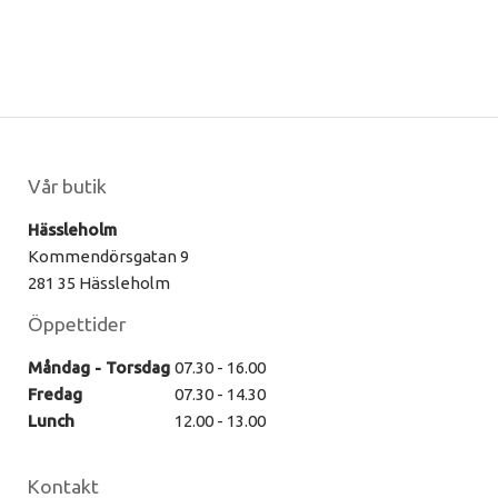
Vår butik
Hässleholm
Kommendörsgatan 9
281 35 Hässleholm
Öppettider
Måndag - Torsdag
07.30 - 16.00
Fredag
07.30 - 14.30
Lunch
12.00 - 13.00
Kontakt