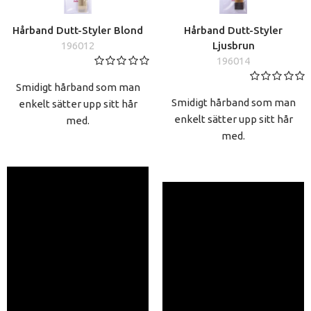
Hårband Dutt-Styler Blond
Hårband Dutt-Styler
196012
Ljusbrun
196014
Smidigt hårband som man
Smidigt hårband som man
enkelt sätter upp sitt hår
enkelt sätter upp sitt hår
med.
med.