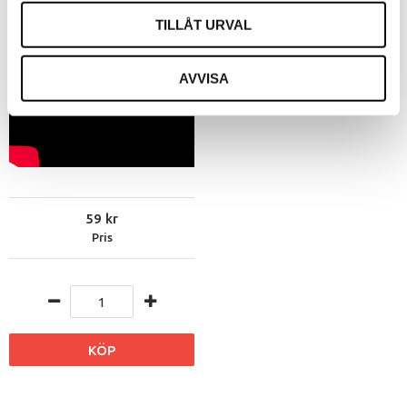
TILLÅT URVAL
AVVISA
59
Pris
KÖP