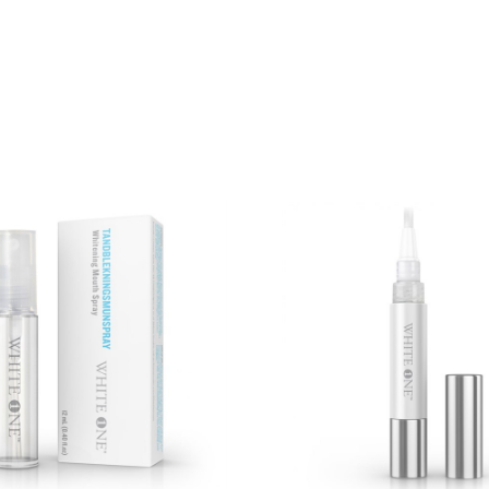
såsom Tandblekningspennan, Tandblekninstan
iga produkter genomgår tester och är bevisat effektiva för 
One®'s främsta uppgift är att ta fram enkla produkter, s
Det är vi som definierar framtiden för de som vill kunna