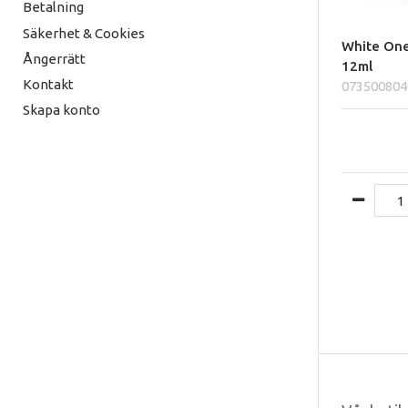
Betalning
Säkerhet & Cookies
White One
Ångerrätt
12ml
Kontakt
073500804
Skapa konto