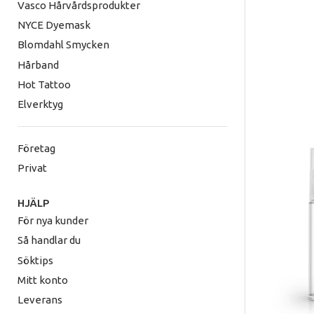
Vasco Hårvårdsprodukter
NYCE Dyemask
Samtl
Blomdahl Smycken
Hårband
Hot Tattoo
Elverktyg
Företag
Privat
HJÄLP
För nya kunder
Så handlar du
Söktips
Mitt konto
Leverans