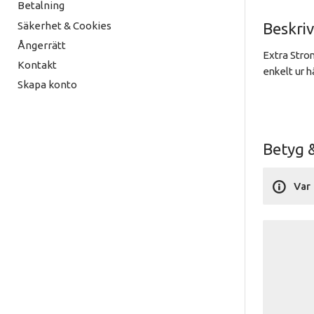
Betalning
Säkerhet & Cookies
Beskri
Ångerrätt
Extra Stron
Kontakt
enkelt ur h
Skapa konto
Betyg 
Var 