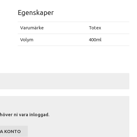
Egenskaper
Varumärke
Totex
Volym
400ml
höver ni vara inloggad.
PA KONTO