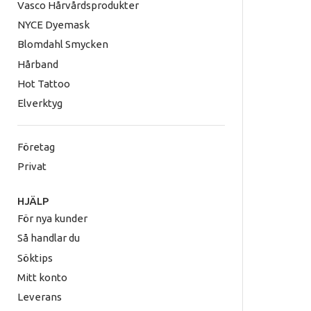
Vasco Hårvårdsprodukter
NYCE Dyemask
Blomdahl Smycken
Hårband
Hot Tattoo
Elverktyg
Företag
Privat
HJÄLP
För nya kunder
Så handlar du
Söktips
Mitt konto
Leverans