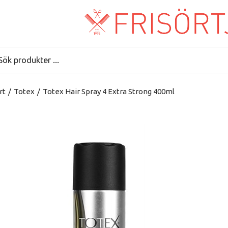
rt
/
Totex
/
Totex Hair Spray 4 Extra Strong 400ml