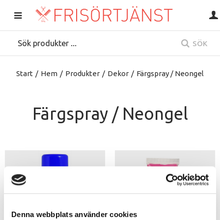
SÖK
Start
/
Hem
/
Produkter
/
Dekor
/
Färgspray / Neongel
Färgspray / Neongel
Denna webbplats använder cookies