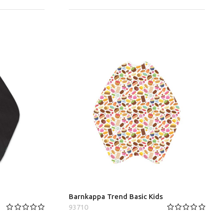
Barnkappa Trend Basic Kids
93710