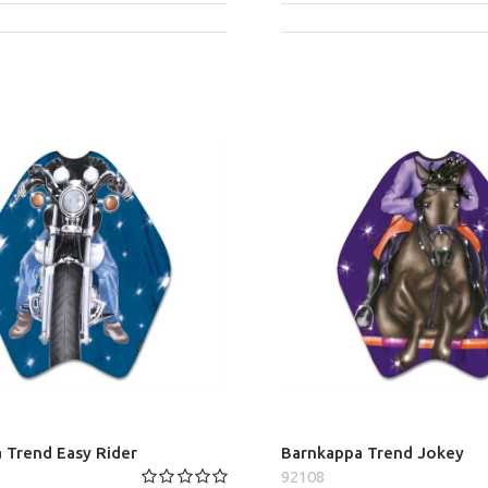
 Trend Easy Rider
Barnkappa Trend Jokey
92108