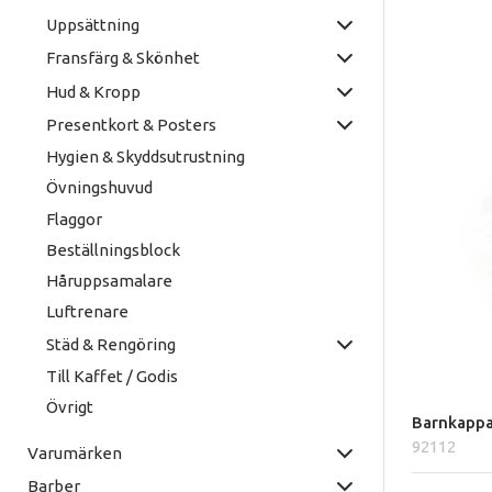
Uppsättning
Fransfärg & Skönhet
Hud & Kropp
Presentkort & Posters
Hygien & Skyddsutrustning
Övningshuvud
Flaggor
Beställningsblock
Håruppsamalare
Luftrenare
Städ & Rengöring
Till Kaffet / Godis
Övrigt
Barnkappa
92112
Varumärken
Barber