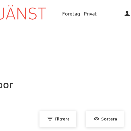
Företag
Privat
por
Filtrera
Sortera