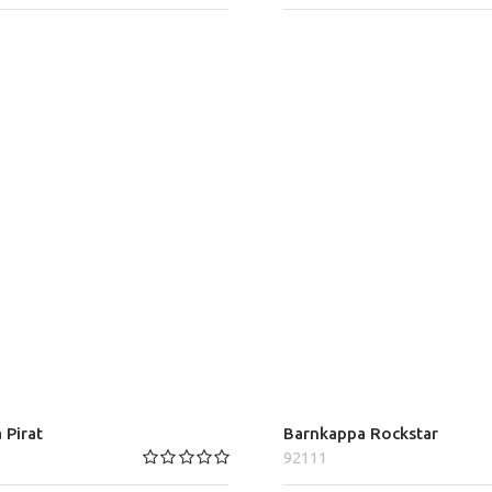
 Pirat
Barnkappa Rockstar
92111