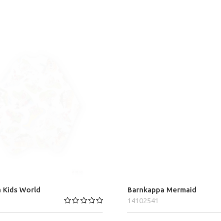
 Kids World
Barnkappa Mermaid
14102541