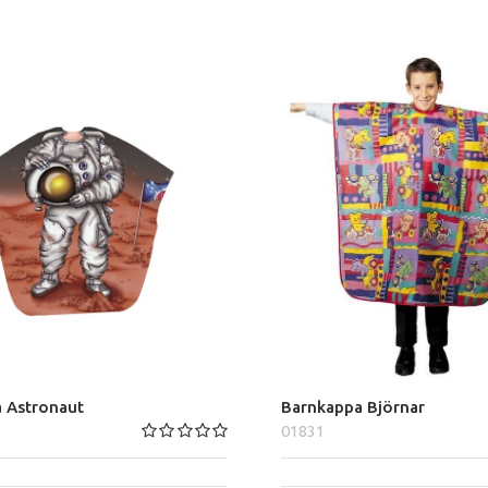
 Astronaut
Barnkappa Björnar
01831