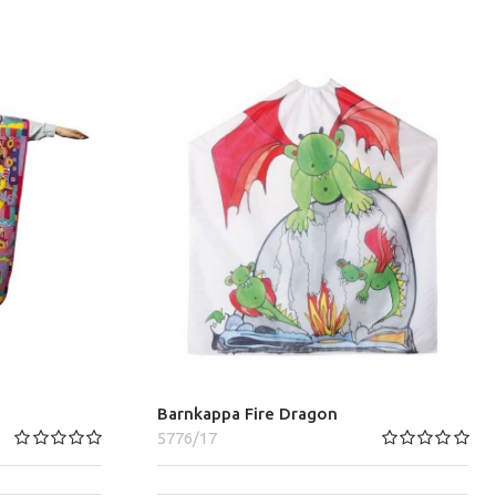
Barnkappa Fire Dragon
5776/17