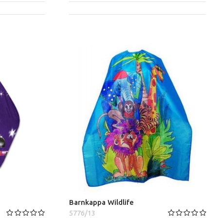
Barnkappa Wildlife
5776/13