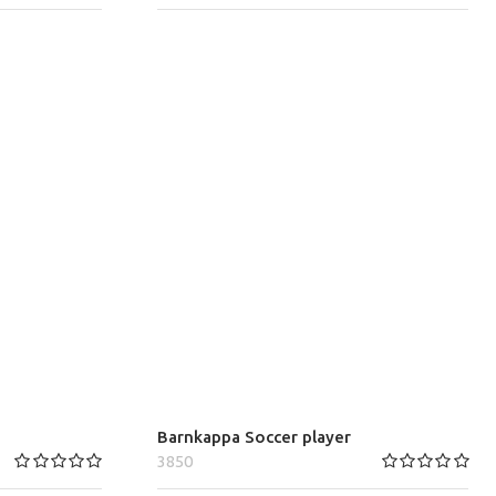
Barnkappa Soccer player
3850