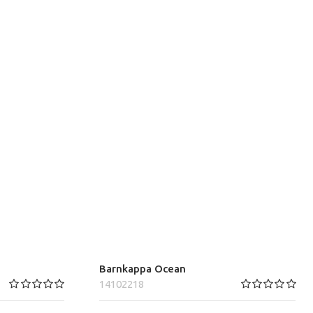
Barnkappa Ocean
14102218