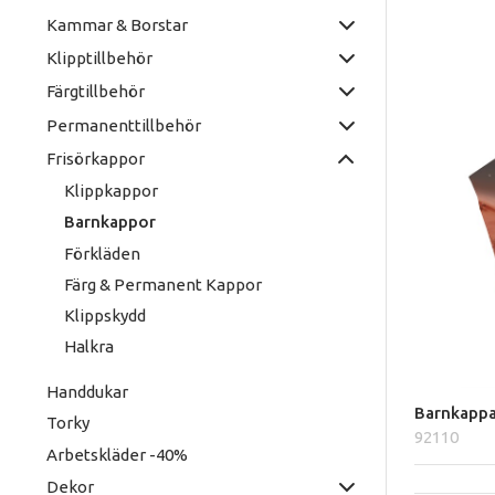
Kammar & Borstar
Klipptillbehör
Färgtillbehör
Permanenttillbehör
Frisörkappor
Klippkappor
Barnkappor
Förkläden
Färg & Permanent Kappor
Klippskydd
Halkra
Handdukar
Barnkappa
Torky
92110
Arbetskläder -40%
Dekor