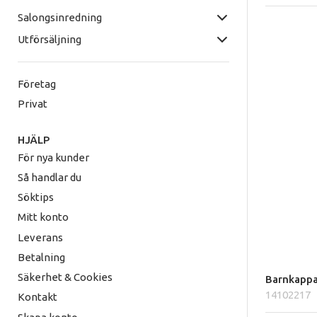
Salongsinredning
Utförsäljning
Företag
Privat
HJÄLP
För nya kunder
Så handlar du
Söktips
Mitt konto
Leverans
Betalning
Säkerhet & Cookies
Barnkappa
14102217
Kontakt