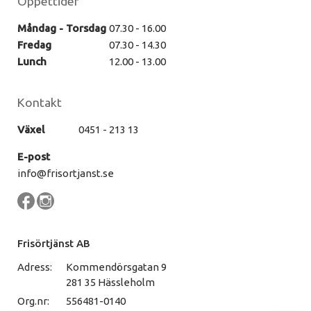
Öppettider
Måndag - Torsdag
07.30 - 16.00
Fredag
07.30 - 14.30
Lunch
12.00 - 13.00
Kontakt
Växel
0451 - 213 13
E-post
info@frisortjanst.se
Frisörtjänst AB
Adress:
Kommendörsgatan 9
281 35 Hässleholm
Org.nr:
556481-0140