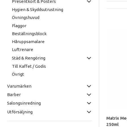
Presentkort & Posters
Hygien & Skyddsutrustning
Övningshuvud
Flaggor
Beställningsblock
Håruppsamalare
Luftrenare
Städ & Rengöring
Till Kaffet / Godis
Övrigt
Varumärken
Barber
Salongsinredning
Utförsäljning
Matrix Me
250ml