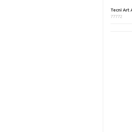
Tecni Art 
77772