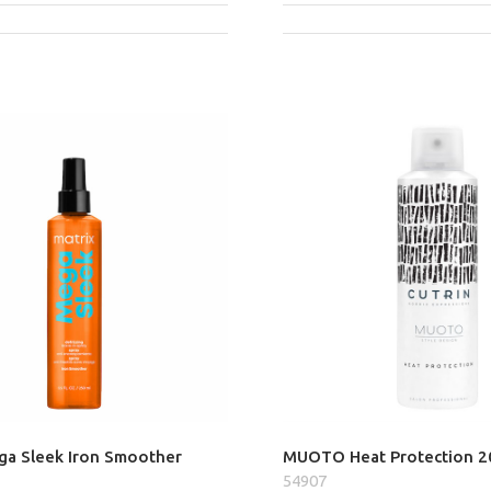
ga Sleek Iron Smoother
MUOTO Heat Protection 2
54907