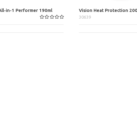
All-in-1 Performer 190ml
Vision Heat Protection 20
30639