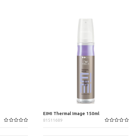
EIMI Thermal Image 150ml
81511689