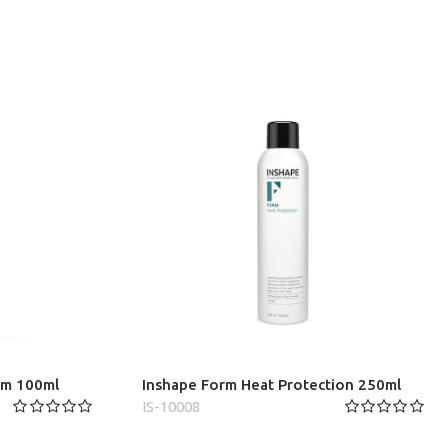
lm 100ml
Inshape Form Heat Protection 250ml
IS-10008