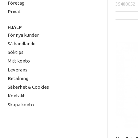
Företag
35480052
Privat
HJÄLP
För nya kunder
Så handlar du
Söktips
Mitt konto
Leverans
Betalning
Säkerhet & Cookies
Kontakt
Skapa konto