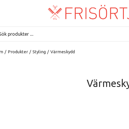
m
/
Produkter
/
Styling
/
Värmeskydd
Värmesk