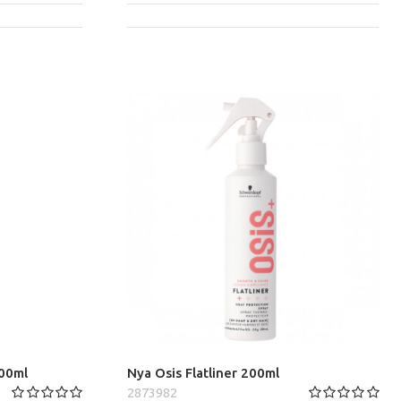
00ml
Nya Osis Flatliner 200ml
2873982