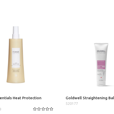
entials Heat Protection
Goldwell Straightening Ba
520177
8