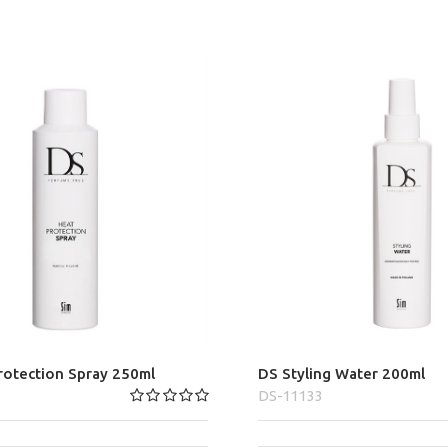
rotection Spray 250ml
DS Styling Water 200ml
DS-11133