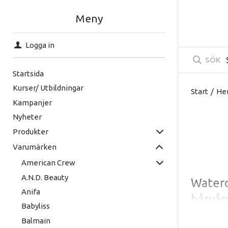
Meny
Logga in
SÖK
Startsida
Kurser/ Utbildningar
Start
/
He
Kampanjer
Nyheter
Produkter
Varumärken
American Crew
A.N.D. Beauty
Waterc
Anifa
hårvår
Babyliss
medvet
Balmain