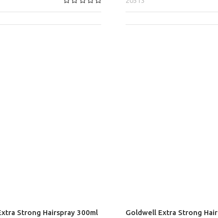
20313
Extra Strong Hairspray 300ml
Goldwell Extra Strong Hai