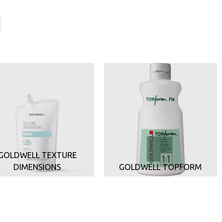
GOLDWELL TEXTURE
DIMENSIONS
GOLDWELL TOPFORM