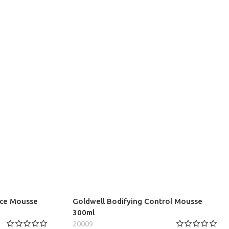
ance Mousse
Goldwell Bodifying Control Mousse
300ml
20009