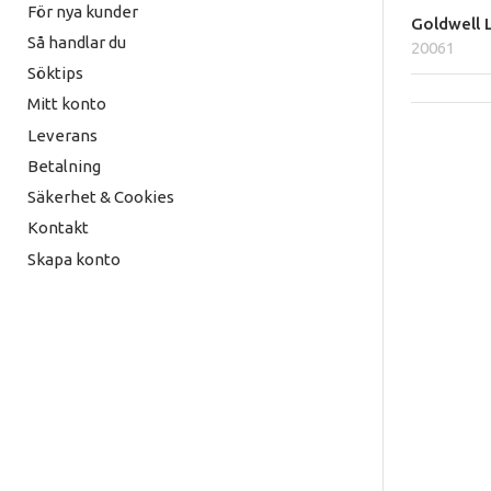
För nya kunder
Goldwell 
Så handlar du
20061
Söktips
Mitt konto
Leverans
Betalning
Säkerhet & Cookies
Kontakt
Skapa konto