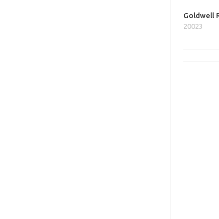
Goldwell 
20023