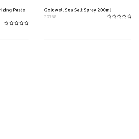
izing Paste
Goldwell Sea Salt Spray 200ml
20368