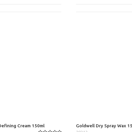
Defining Cream 150ml
Goldwell Dry Spray Wax 1