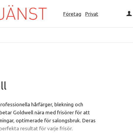
Företag
Privat
ll
ofessionella hårfärger, blekning och
etar Goldwell nära med frisörer för att
ningar, optimerade för salongsbruk. Deras
erfekta resultat för varje frisör.