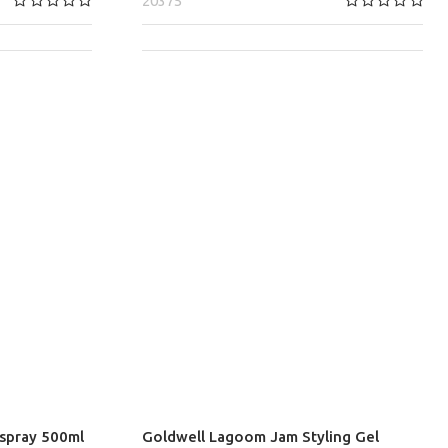
20375
rspray 500ml
Goldwell Lagoom Jam Styling Gel