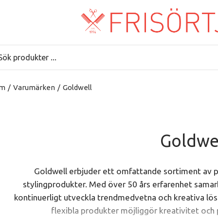
m
/
Varumärken
/
Goldwell
Goldwe
Goldwell erbjuder ett omfattande sortiment av pr
stylingprodukter. Med över 50 års erfarenhet samarb
kontinuerligt utveckla trendmedvetna och kreativa lös
flexibla produkter möjliggör kreativitet och p