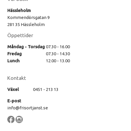
Hässleholm
Kommendörsgatan 9
281 35 Hässleholm
Öppettider
Måndag - Torsdag
07.30 - 16.00
Fredag
07.30 - 14.30
Lunch
12.00 - 13.00
Kontakt
Växel
0451 - 213 13
E-post
info@frisortjanst.se