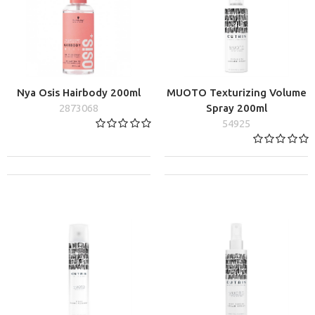
Nya Osis Hairbody 200ml
MUOTO Texturizing Volume
2873068
Spray 200ml
54925