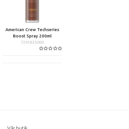
American Crew Techseries
Boost Spray 200ml
7241835000
Vår butik