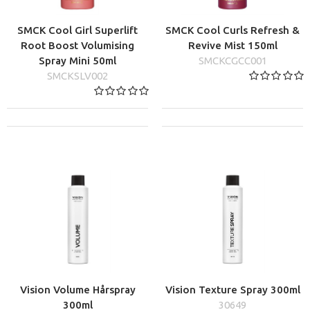
SMCK Cool Girl Superlift
SMCK Cool Curls Refresh &
Root Boost Volumising
Revive Mist 150ml
Spray Mini 50ml
SMCKCGCC001
SMCKSLV002
Vision Volume Hårspray
Vision Texture Spray 300ml
300ml
30649