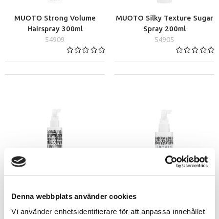
MUOTO Strong Volume
MUOTO Silky Texture Sugar
Hairspray 300ml
Spray 200ml
54909
54905
MUOTO Iconic Multispray
MUOTO Iconic Multispray
Denna webbplats använder cookies
200ml
100ml
Vi använder enhetsidentifierare för att anpassa innehållet
54906
54918