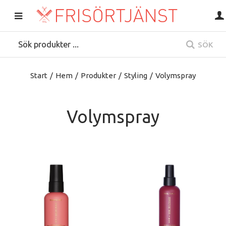
SÖK
Start
/
Hem
/
Produkter
/
Styling
/
Volymspray
Volymspray