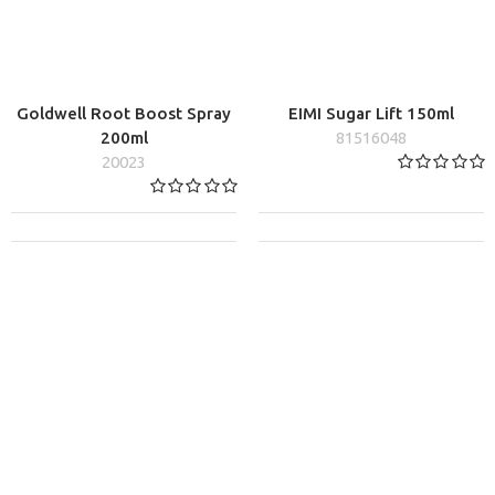
Goldwell Root Boost Spray
EIMI Sugar Lift 150ml
200ml
81516048
20023