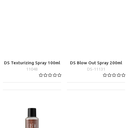
DS Texturizing Spray 100ml
DS Blow Out Spray 200ml
11048
DS-11131