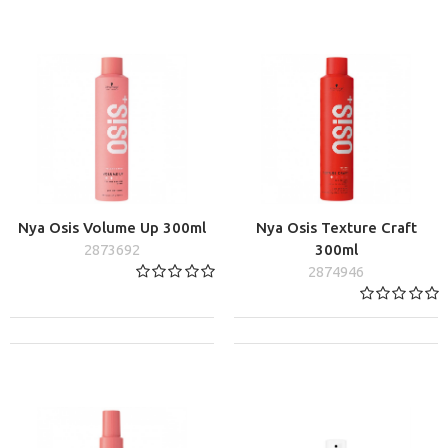
Nya Osis Volume Up 300ml
Nya Osis Texture Craft
2873692
300ml
2874946