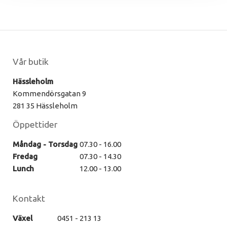
Vår butik
Hässleholm
Kommendörsgatan 9
281 35 Hässleholm
Öppettider
Måndag - Torsdag
07.30 - 16.00
Fredag
07.30 - 14.30
Lunch
12.00 - 13.00
Kontakt
Växel
0451 - 213 13