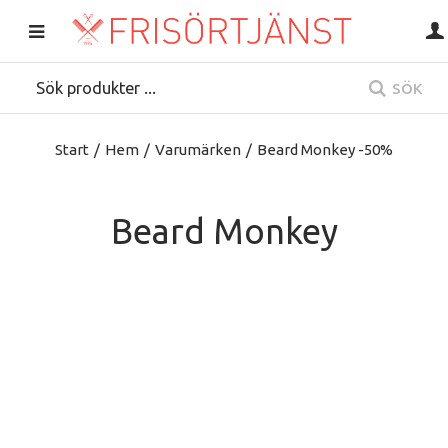
SÖK
Start
/
Hem
/
Varumärken
/
Beard Monkey -50%
Beard Monkey