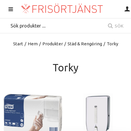
SÖK
Start
/
Hem
/
Produkter
/
Städ & Rengöring
/
Torky
Torky