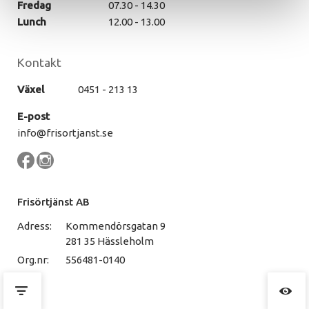
Fredag
07.30 - 14.30
Lunch
12.00 - 13.00
Kontakt
Växel
0451 - 213 13
E-post
info@frisortjanst.se
Frisörtjänst AB
Adress:
Kommendörsgatan 9
281 35 Hässleholm
Org.nr:
556481-0140