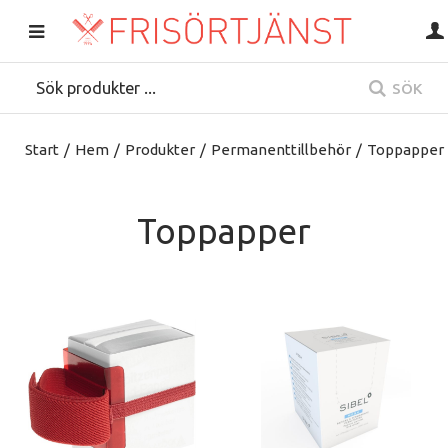
SÖK
Start
/
Hem
/
Produkter
/
Permanenttillbehör
/
Toppapper
Toppapper