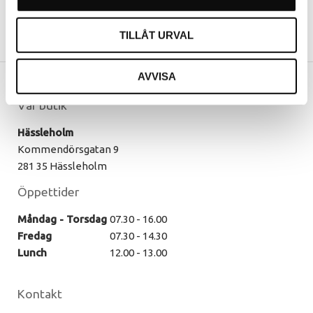
TILLÅT URVAL
AVVISA
Vår butik
Hässleholm
Kommendörsgatan 9
281 35 Hässleholm
Öppettider
Måndag - Torsdag
07.30 - 16.00
Fredag
07.30 - 14.30
Lunch
12.00 - 13.00
Kontakt