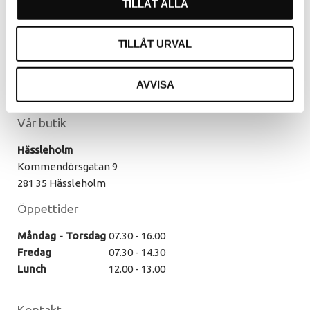
TILLÅT ALLA
TILLÅT URVAL
AVVISA
Vår butik
Hässleholm
Kommendörsgatan 9
281 35 Hässleholm
Öppettider
Måndag - Torsdag
07.30 - 16.00
Fredag
07.30 - 14.30
Lunch
12.00 - 13.00
Kontakt