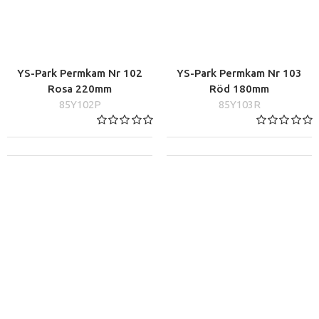
YS-Park Permkam Nr 102
YS-Park Permkam Nr 103
Rosa 220mm
Röd 180mm
85Y102P
85Y103R