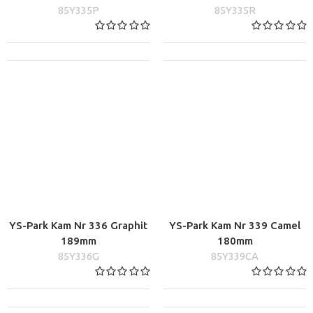
85Y335P
85Y335R
YS-Park Kam Nr 336 Graphit
YS-Park Kam Nr 339 Camel
189mm
180mm
85Y336G
85Y339CA