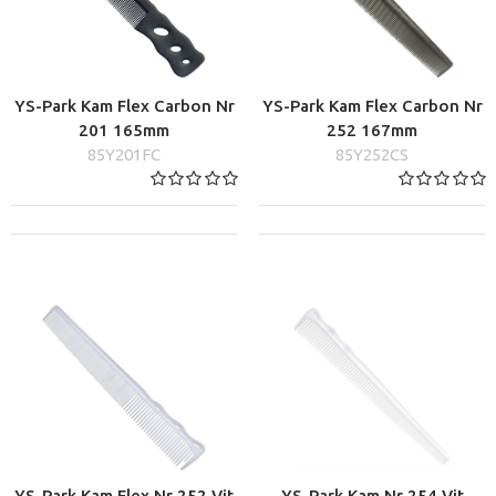
YS-Park Kam Flex Carbon Nr
YS-Park Kam Flex Carbon Nr
201 165mm
252 167mm
85Y201FC
85Y252CS
YS-Park Kam Flex Nr 252 Vit
YS-Park Kam Nr 254 Vit