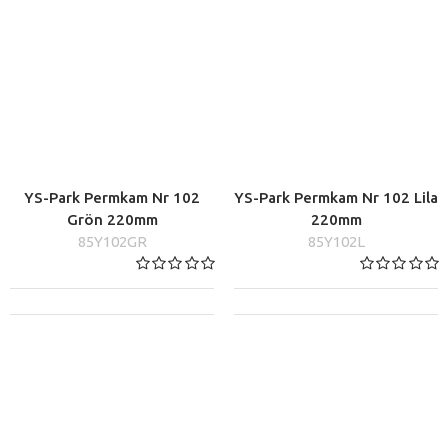
YS-Park Permkam Nr 102
YS-Park Permkam Nr 102 Lila
Grön 220mm
220mm
85Y102GR
85Y102L