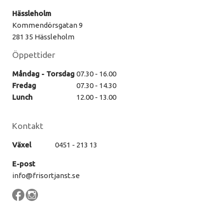
Hässleholm
Kommendörsgatan 9
281 35 Hässleholm
Öppettider
Måndag - Torsdag
07.30 - 16.00
Fredag
07.30 - 14.30
Lunch
12.00 - 13.00
Kontakt
Växel
0451 - 213 13
E-post
info@frisortjanst.se