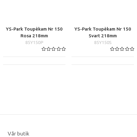
YS-Park Toupèkam Nr 150
YS-Park Toupèkam Nr 150
Rosa 218mm
Svart 218mm
85Y150P
85Y150S
Vår butik