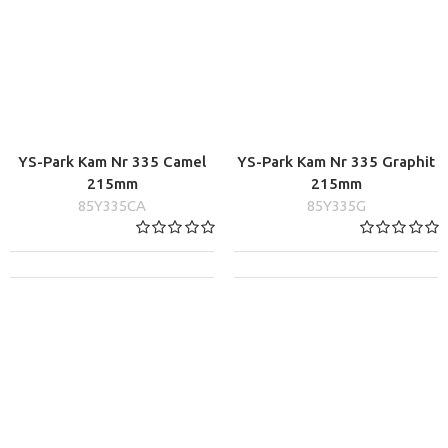
YS-Park Kam Nr 335 Camel
YS-Park Kam Nr 335 Graphit
215mm
215mm
85Y335CA
85Y335G