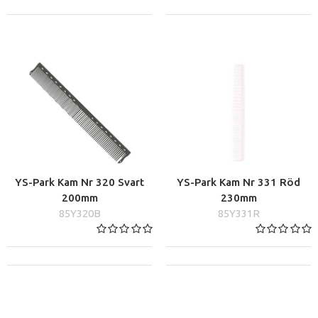
YS-Park Kam Nr 320 Svart
YS-Park Kam Nr 331 Röd
200mm
230mm
85Y320B
85Y331R