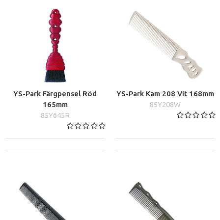
YS-Park Färgpensel Röd
YS-Park Kam 208 Vit 168mm
165mm
85Y208W
85Y645R