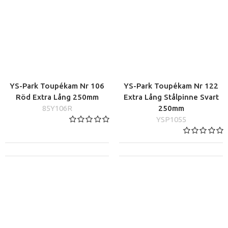
YS-Park Toupékam Nr 106
YS-Park Toupékam Nr 122
Röd Extra Lång 250mm
Extra Lång Stålpinne Svart
85Y106R
250mm
YSP1055