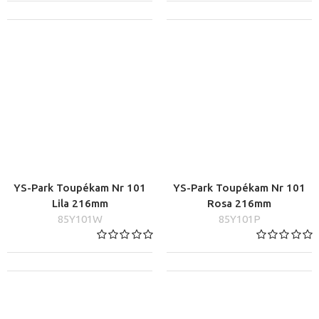
YS-Park Toupékam Nr 101
YS-Park Toupékam Nr 101
Lila 216mm
Rosa 216mm
85Y101W
85Y101P