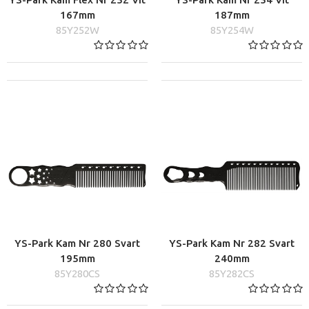
167mm
187mm
85Y252W
85Y254W
YS-Park Kam Nr 280 Svart
YS-Park Kam Nr 282 Svart
195mm
240mm
85Y280CS
85Y282CS