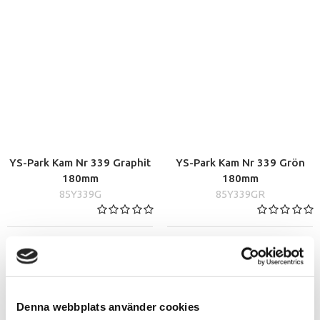
YS-Park Kam Nr 339 Graphit
YS-Park Kam Nr 339 Grön
180mm
180mm
85Y339G
85Y339GR
Denna webbplats använder cookies