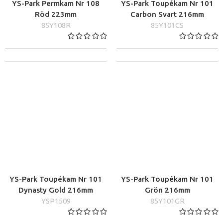
YS-Park Permkam Nr 108
YS-Park Toupékam Nr 101
Röd 223mm
Carbon Svart 216mm
85Y108R
85Y101CS
YS-Park Toupékam Nr 101
YS-Park Toupékam Nr 101
Dynasty Gold 216mm
Grön 216mm
YSP1509
85Y101GR