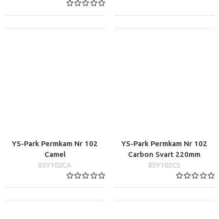
YS-Park Permkam Nr 102
YS-Park Permkam Nr 102
Camel
Carbon Svart 220mm
85Y102CA
85Y102CS