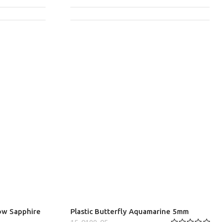
low Sapphire
Plastic Butterfly Aquamarine 5mm