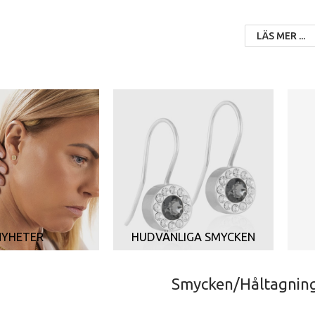
LÄS MER ...
NYHETER
HUDVÄNLIGA SMYCKEN
Smycken/Håltagning