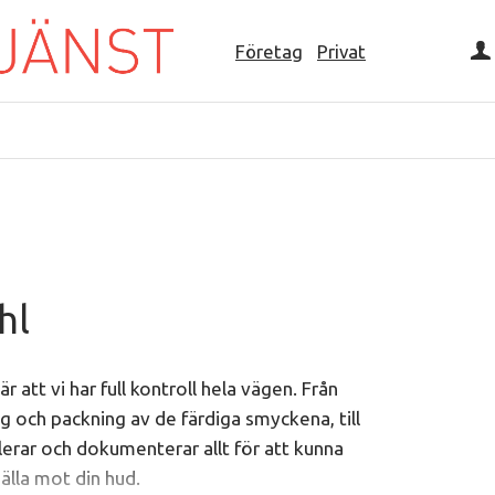
Företag
Privat
hl
 att vi har full kontroll hela vägen. Från
 och packning av de färdiga smyckena, till
lerar och dokumenterar allt för att kunna
lla mot din hud.