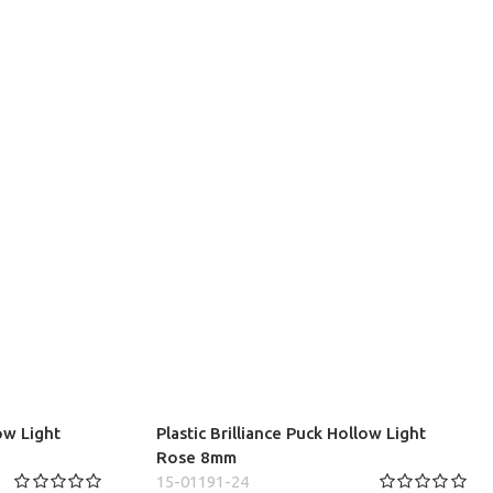
low Light
Plastic Brilliance Puck Hollow Light
Rose 8mm
15-01191-24