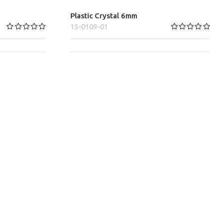
Plastic Crystal 6mm
15-0109-01