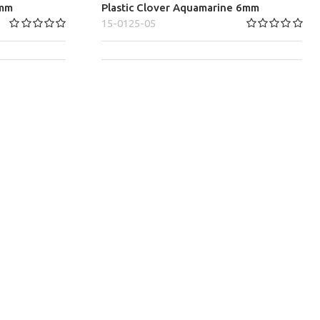
5mm
Plastic Clover Aquamarine 6mm
15-0125-05