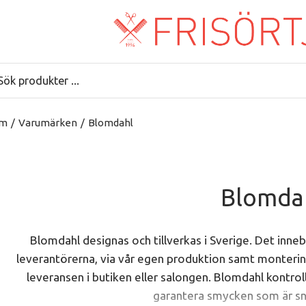
m
/
Varumärken
/
Blomdahl
Blomda
Blomdahl designas och tillverkas i Sverige. Det innebär
leverantörerna, via vår egen produktion samt montering
leveransen i butiken eller salongen. Blomdahl kontrol
garantera smycken som är snä