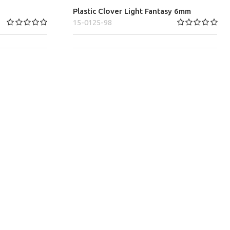
Plastic Clover Light Fantasy 6mm
15-0125-98