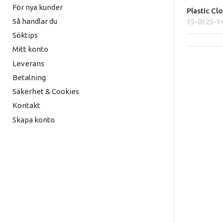
För nya kunder
Plastic Cl
Så handlar du
15-0125-1
Söktips
Mitt konto
Leverans
Betalning
Säkerhet & Cookies
Kontakt
Skapa konto