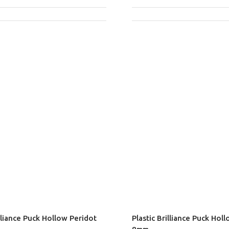
illiance Puck Hollow Peridot
Plastic Brilliance Puck Hol