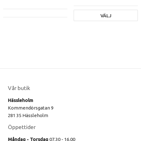
VÄLJ
Vår butik
Hässleholm
Kommendörsgatan 9
281 35 Hässleholm
Öppettider
Måndag - Torsdag
07.30 - 16.00