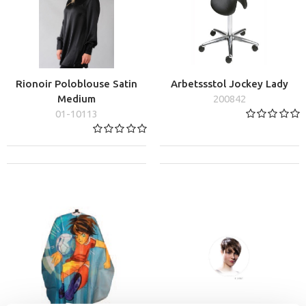
Rionoir Poloblouse Satin
Arbetssstol Jockey Lady
Medium
200842
01-10113