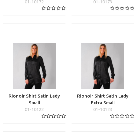
01-10172
01-10173
Rionoir Shirt Satin Lady
Rionoir Shirt Satin Lady
Small
Extra Small
01-10122
01-10123