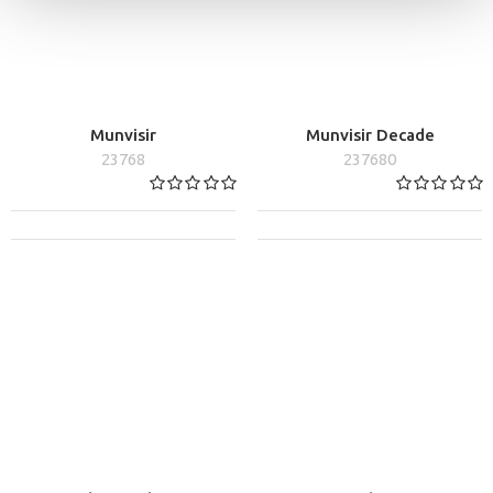
Munvisir
Munvisir Decade
23768
237680