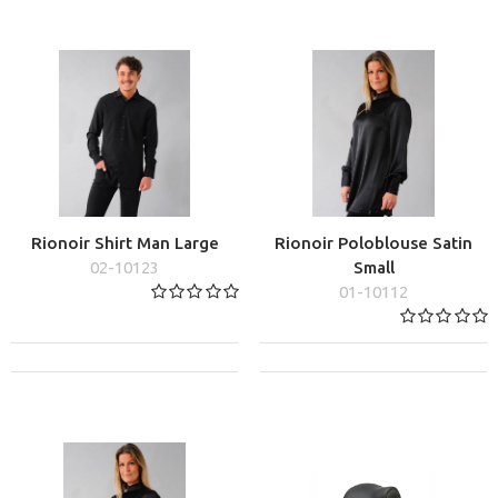
Rionoir Shirt Man Large
Rionoir Poloblouse Satin
02-10123
Small
01-10112