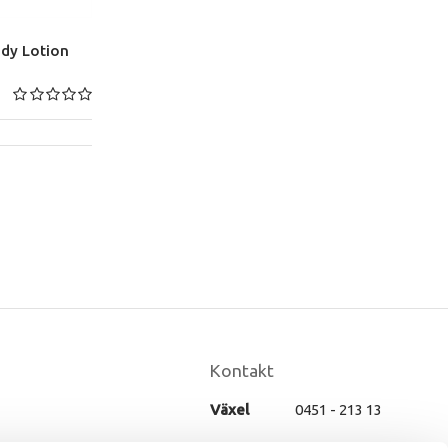
ody Lotion
Kontakt
Växel
0451 - 213 13