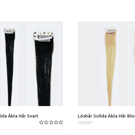
ida Åkta Hår Svart
Löshår Solida Äkta Hår Bl
104287