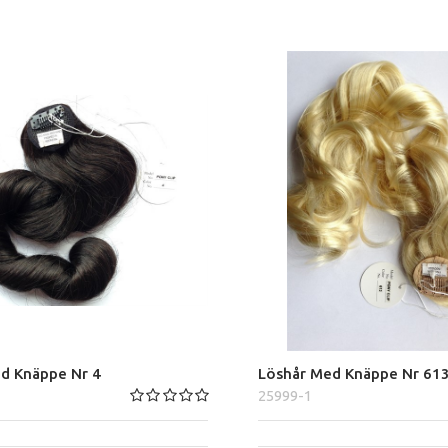
d Knäppe Nr 4
Löshår Med Knäppe Nr 61
25999-1