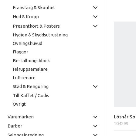
Fransfärg & Skönhet
Hud & Kropp
Presentkort & Posters
Hygien & Skyddsutrustning
Övningshuvud
Flaggor
Beställningsblock
Håruppsamalare
Luftrenare
Städ & Rengöring
Till Kaffet / Godis
Övrigt
Varumärken
Löshår Sol
104299
Barber
Salongsinredning