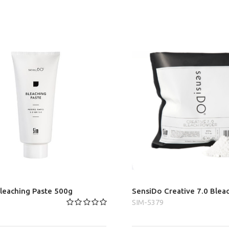
leaching Paste 500g
SensiDo Creative 7.0 Blea
SIM-5379