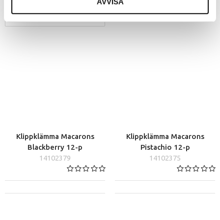
AVVISA
VÄLJ
Klippklämma Macarons
Klippklämma Macarons
Blackberry 12-p
Pistachio 12-p
14102379
14102375