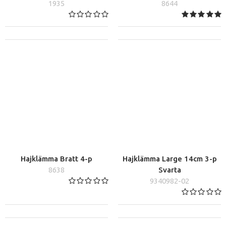
1935
8644
Hajklämma Bratt 4-p
Hajklämma Large 14cm 3-p
8638
Svarta
9340982-02