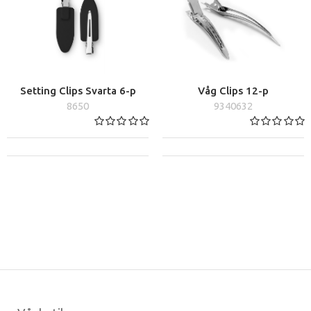
Setting Clips Svarta 6-p
Våg Clips 12-p
8650
9340632