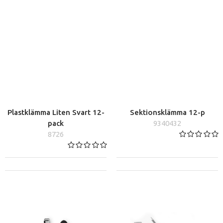
Plastklämma Liten Svart 12-
Sektionsklämma 12-p
pack
9340432
8726