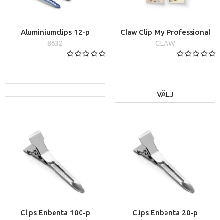
Aluminiumclips 12-p
Claw Clip My Professional
8632
CLAW
VÄLJ
Clips Enbenta 100-p
Clips Enbenta 20-p