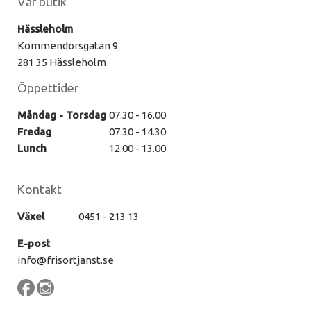
Vår butik
Hässleholm
Kommendörsgatan 9
281 35 Hässleholm
Öppettider
Måndag - Torsdag
07.30 - 16.00
Fredag
07.30 - 14.30
Lunch
12.00 - 13.00
Kontakt
Växel
0451 - 213 13
E-post
info@frisortjanst.se