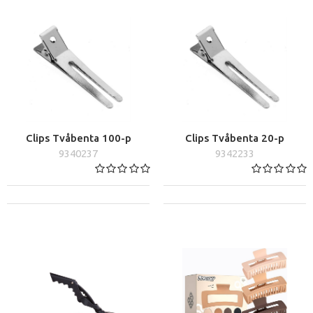
Clips Tvåbenta 100-p
Clips Tvåbenta 20-p
9340237
9342233