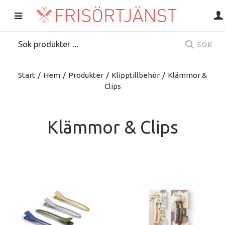
SÖK
Start
/
Hem
/
Produkter
/
Klipptillbehör
/
Klämmor &
Clips
Klämmor & Clips