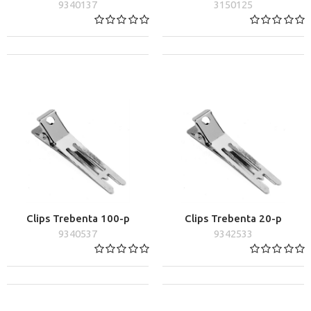
9340137
3150125
Clips Trebenta 100-p
Clips Trebenta 20-p
9340537
9342533