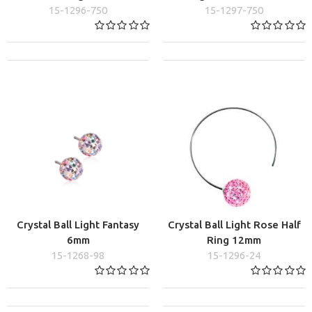
15-1296-750
15-1297-750
Crystal Ball Light Fantasy
Crystal Ball Light Rose Half
6mm
Ring 12mm
15-1268-98
15-1296-24