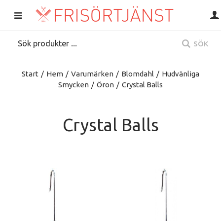
SÖK
Start
/
Hem
/
Varumärken
/
Blomdahl
/
Hudvänliga
Smycken
/
Öron
/
Crystal Balls
Crystal Balls