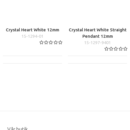
Crystal Heart White 12mm
Crystal Heart White Straight
15-1294-01
Pendant 12mm
15-1297-9401
Vår butik