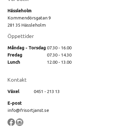
Hässleholm
Kommendörsgatan 9
281 35 Hässleholm
Öppettider
Måndag - Torsdag
07.30 - 16.00
Fredag
07.30 - 14.30
Lunch
12.00 - 13.00
Kontakt
Växel
0451 - 213 13
E-post
info@frisortjanst.se