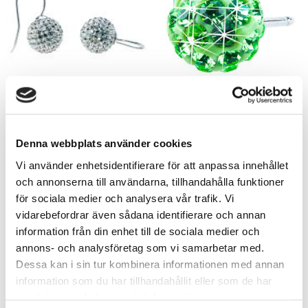
Crystal Ball Pendant Black
Crystal Ball Peridot 6mm
Diamond 12mm
15-1268-16
15-1271-12
Denna webbplats använder cookies
Vi använder enhetsidentifierare för att anpassa innehållet
och annonserna till användarna, tillhandahålla funktioner
för sociala medier och analysera vår trafik. Vi
vidarebefordrar även sådana identifierare och annan
information från din enhet till de sociala medier och
annons- och analysföretag som vi samarbetar med.
Dessa kan i sin tur kombinera informationen med annan
information som du har tillhandahållit eller som de har
samlat in när du har använt deras tjänster.