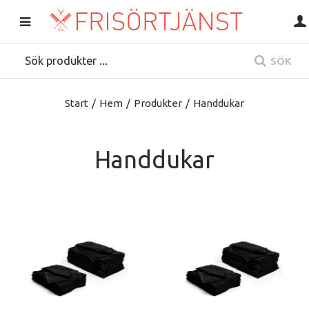
SÖK
Start
/
Hem
/
Produkter
/
Handdukar
Handdukar