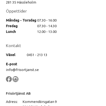
281 35 Hässleholm
Öppettider
Måndag - Torsdag
07.30 - 16.00
Fredag
07.30 - 14.30
Lunch
12.00 - 13.00
Kontakt
Växel
0451 - 213 13
E-post
info@frisortjanst.se
Frisörtjänst AB
Adress:
Kommendörsgatan 9