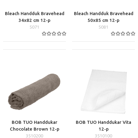
Bleach Handduk Bravehead
Bleach Handduk Bravehead
34x82 cm 12-p
50x85 cm 12-p
5071
5081
BOB TUO Handdukar
BOB TUO Handdukar Vita
Chocolate Brown 12-p
12-p
3510200
3510100