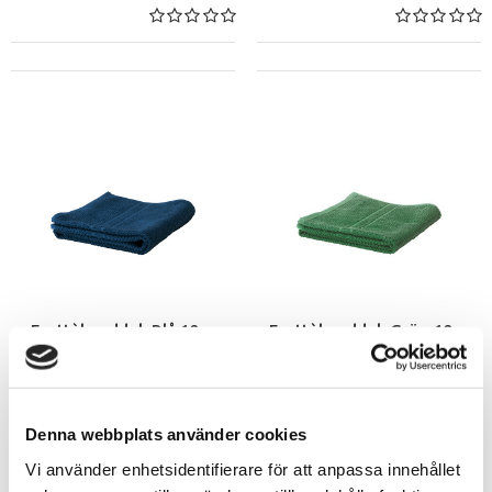
Frottèhandduk Blå 12-p
Frottèhandduk Grön 12-p
8998-2
8998-4
Denna webbplats använder cookies
Vi använder enhetsidentifierare för att anpassa innehållet