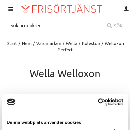
SÖK
Start
/
Hem
/
Varumärken
/
Wella
/
Koleston
/
Welloxon
Perfect
Wella Welloxon
Denna webbplats använder cookies