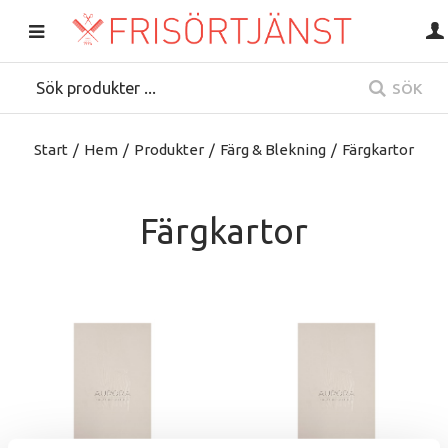
SÖK
Start
/
Hem
/
Produkter
/
Färg & Blekning
/
Färgkartor
Färgkartor