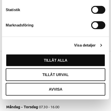
Statistik
Marknadsföring
Visa detaljer
TILLÅT ALLA
Vår butik
TILLÅT URVAL
Hässleholm
Kommendörsgatan 9
281 35 Hässleholm
AVVISA
Öppettider
Måndag - Torsdag
07.30 - 16.00