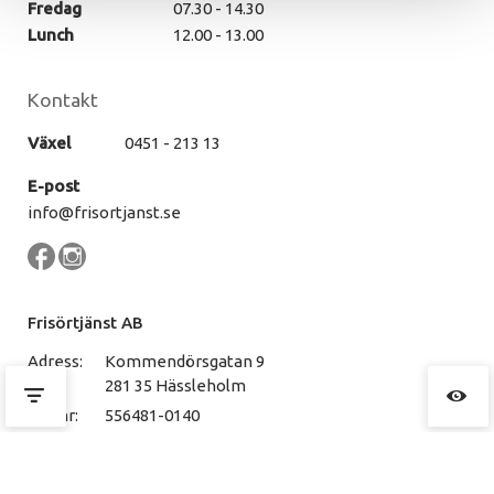
Fredag
07.30 - 14.30
Lunch
12.00 - 13.00
Kontakt
Växel
0451 - 213 13
E-post
info@frisortjanst.se
Frisörtjänst AB
Adress:
Kommendörsgatan 9
281 35 Hässleholm
Org.nr:
556481-0140