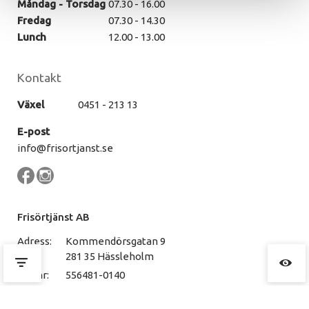
Måndag - Torsdag
07.30 - 16.00
Fredag
07.30 - 14.30
Lunch
12.00 - 13.00
Kontakt
Växel
0451 - 213 13
E-post
info@frisortjanst.se
Frisörtjänst AB
Adress:
Kommendörsgatan 9
281 35 Hässleholm
Org.nr:
556481-0140